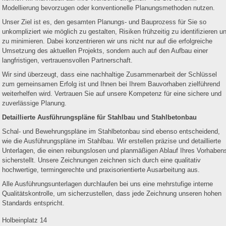
Modellierung bevorzugen oder konventionelle Planungsmethoden nutzen.
Unser Ziel ist es, den gesamten Planungs- und Bauprozess für Sie so
unkompliziert wie möglich zu gestalten, Risiken frühzeitig zu identifizieren u
zu minimieren. Dabei konzentrieren wir uns nicht nur auf die erfolgreiche
Umsetzung des aktuellen Projekts, sondern auch auf den Aufbau einer
langfristigen, vertrauensvollen Partnerschaft.
Wir sind überzeugt, dass eine nachhaltige Zusammenarbeit der Schlüssel
zum gemeinsamen Erfolg ist und Ihnen bei Ihrem Bauvorhaben zielführend
weiterhelfen wird. Vertrauen Sie auf unsere Kompetenz für eine sichere und
zuverlässige Planung.
Detaillierte Ausführungspläne für Stahlbau und Stahlbetonbau
Schal- und Bewehrungspläne im Stahlbetonbau sind ebenso entscheidend,
wie die Ausführungspläne im Stahlbau. Wir erstellen präzise und detaillierte
Unterlagen, die einen reibungslosen und planmäßigen Ablauf Ihres Vorhaben
sicherstellt. Unsere Zeichnungen zeichnen sich durch eine qualitativ
hochwertige, termingerechte und praxisorientierte Ausarbeitung aus.
Alle Ausführungsunterlagen durchlaufen bei uns eine mehrstufige interne
Qualitätskontrolle, um sicherzustellen, dass jede Zeichnung unseren hohen
Standards entspricht.
Holbeinplatz 14