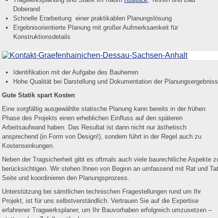
Doberand
Schnelle Erarbeitung einer praktikablen Planungslösung
Ergebnisorientierte Planung mit großer Aufmerksamkeit für
Konstruktionsdetails
Identifikation mit der Aufgabe des Bauherren
Hohe Qualität bei Darstellung und Dokumentation der Planungsergebnis
Gute Statik spart Kosten
Eine sorgfältig ausgewählte statische Planung kann bereits in der frühen
Phase des Projekts einen erheblichen Einfluss auf den späteren
Arbeitsaufwand haben. Das Resultat ist dann nicht nur ästhetisch
ansprechend (in Form von Design!), sondern führt in der Regel auch zu
Kostensenkungen.
Neben der Tragsicherheit gibt es oftmals auch viele baurechtliche Aspekte z
berücksichtigen. Wir stehen Ihnen von Beginn an umfassend mit Rat und Ta
Seite und koordinieren den Planungsprozess.
Unterstützung bei sämtlichen technischen Fragestellungen rund um Ihr
Projekt, ist für uns selbstverständlich. Vertrauen Sie auf die Expertise
erfahrener Tragwerksplaner, um Ihr Bauvorhaben erfolgreich umzusetzen –