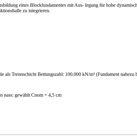
usbildung eines Blockfundamentes mit Aus- legung für hohe dynamis
ionshalle zu integrieren.
 als Trennschicht Bettungszahl: 100.000 kN/m³ (Fundament nahezu bi
n nass: gewählt Cnom = 4,5 cm