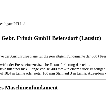
eathgate PTI Ltd.
r Gebr. Frindt GmbH Beiersdorf (Lausitz)
ive der Ausführungspläne für die gewaltigen Fundamente der 600 t Press
ht der Presse eine zusätzliche Herausforderung darstellte.
tücke mit einer max. Länge von 18.400 mm - in einem Stück zu fertigen. 
uf 18,4 m Länge oder sogar 100 mm Stahl auf 3 m Länge. Außerdem k
tes Maschinenfundament