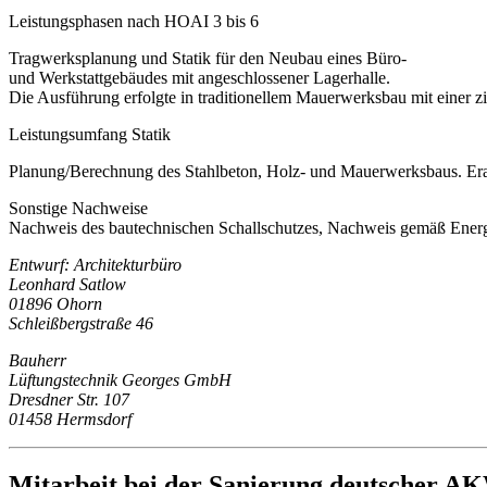
Leistungsphasen nach HOAI 3 bis 6
Tragwerksplanung und Statik für den Neubau eines Büro-
und Werkstattgebäudes mit angeschlossener Lagerhalle.
Die Ausführung erfolgte in traditionellem Mauerwerksbau mit eine
Leistungsumfang Statik
Planung/Berechnung des Stahlbeton, Holz- und Mauerwerksbaus. Era
Sonstige Nachweise
Nachweis des bautechnischen Schallschutzes, Nachweis gemäß Ene
Entwurf: Architekturbüro
Leonhard Satlow
01896 Ohorn
Schleißbergstraße 46
Bauherr
Lüftungstechnik Georges GmbH
Dresdner Str. 107
01458 Hermsdorf
Mitarbeit bei der Sanierung deutscher A