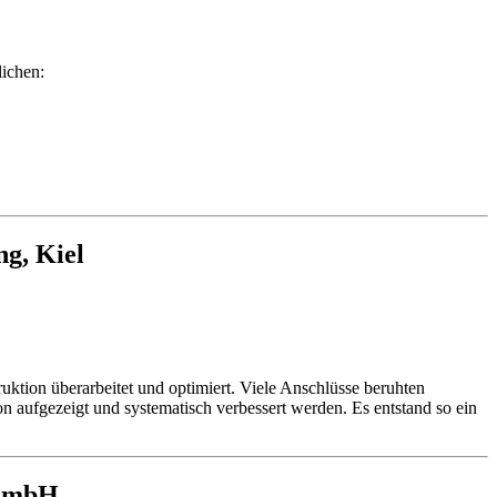
lichen:
ng, Kiel
uktion überarbeitet und optimiert. Viele Anschlüsse beruhten
ufgezeigt und systematisch verbessert werden. Es entstand so ein
 GmbH