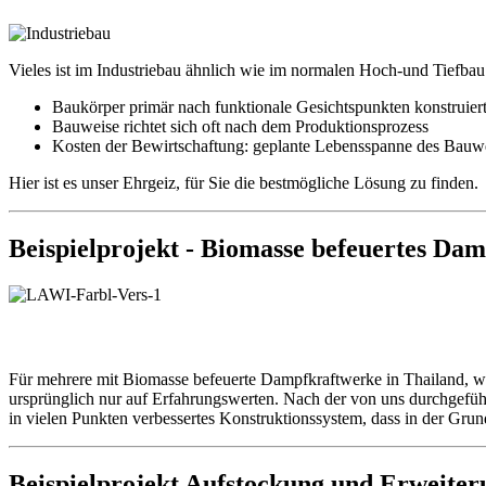
Vieles ist im Industriebau ähnlich wie im normalen Hoch-und Tiefbau
Baukörper primär nach funktionale Gesichtspunkten konstruier
Bauweise richtet sich oft nach dem Produktionsprozess
Kosten der Bewirtschaftung: geplante Lebensspanne des Bau
Hier ist es unser Ehrgeiz, für Sie die bestmögliche Lösung zu finden.
Beispielprojekt - Biomasse befeuertes Da
Für mehrere mit Biomasse befeuerte Dampfkraftwerke in Thailand, wur
ursprünglich nur auf Erfahrungswerten. Nach der von uns durchgefü
in vielen Punkten verbessertes Konstruktionssystem, dass in der Grun
Beispielprojekt Aufstockung und Erweite