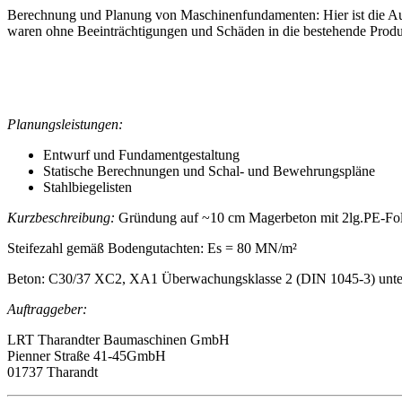
Berechnung und Planung von Maschinenfundamenten: Hier ist die A
waren ohne Beeinträchtigungen und Schäden in die bestehende Produkt
Planungsleistungen:
Entwurf und Fundamentgestaltung
Statische Berechnungen und Schal- und Bewehrungspläne
Stahlbiegelisten
Kurzbeschreibung:
Gründung auf ~10 cm Magerbeton mit 2lg.PE-Folie
Steifezahl gemäß Bodengutachten: Es = 80 MN/m²
Beton: C30/37 XC2, XA1 Überwachungsklasse 2 (DIN 1045-3) unte
Auftraggeber:
LRT Tharandter Baumaschinen GmbH
Pienner Straße 41-45GmbH
01737 Tharandt