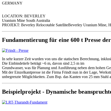
GERMANY
LOCATION: BEVERLEY
Uranium Mine South Australia
PROJEKT: Beverley Relocotable SatelliteBeverley Uranium Mine, H
Fundamentierung für eine 600 t Presse de
In sehr kurzer Zeit wurden von uns die statischen Berechnung, inklus
Die Einbindetiefe beträgt ~6 m, davon sind 2,5 m im
Grundwasser, was für Planung und Ausführung neben dem hohen Gewic
Mit der Einzelkantpresse ist die Firma Frindt nun in der Lage, Werks
unbegrenzte Möglichkeiten. Zum Bsp. das Kanten von 25 mm Stahl a
Beispielprojekt - Dynamische beanspruch