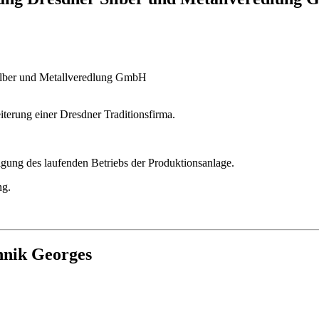
ilber und Metallveredlung GmbH
iterung einer Dresdner Traditionsfirma.
gung des laufenden Betriebs der Produktionsanlage.
ng.
hnik Georges