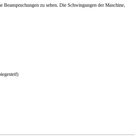
che Beanspruchungen zu sehen. Die Schwingungen der Maschine,
egesteif)