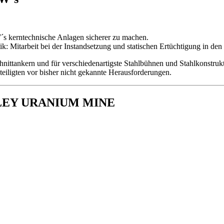
´s kerntechnische Anlagen sicherer zu machen.
: Mitarbeit bei der Instandsetzung und statischen Ertüchtigung in de
nittankern und für verschiedenartigste Stahlbühnen und Stahlkonstrukt
teiligten vor bisher nicht gekannte Herausforderungen.
LEY URANIUM MINE